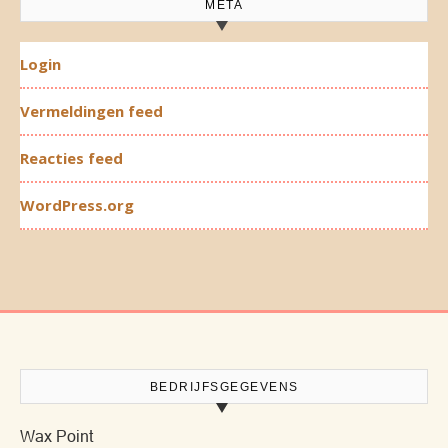
META
Login
Vermeldingen feed
Reacties feed
WordPress.org
BEDRIJFSGEGEVENS
Wax Point