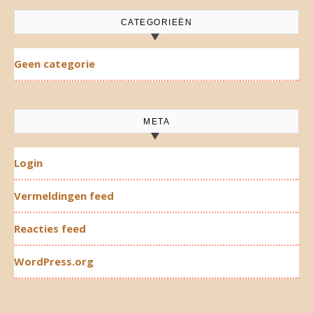
CATEGORIEËN
Geen categorie
META
Login
Vermeldingen feed
Reacties feed
WordPress.org