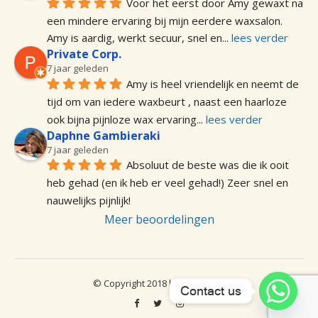
Voor het eerst door Amy gewaxt na 
een mindere ervaring bij mijn eerdere waxsalon. 
Amy is aardig, werkt secuur, snel en
... 
lees verder
Private Corp.
7 jaar geleden
Amy is heel vriendelijk en neemt de 
tijd om van iedere waxbeurt , naast een haarloze 
ook bijna pijnloze wax ervaring
... 
lees verder
Daphne Gambieraki
7 jaar geleden
Absoluut de beste was die ik ooit 
heb gehad (en ik heb er veel gehad!) Zeer snel en 
nauwelijks pijnlijk!
Meer beoordelingen
© Copyright 2018 by Wax Point
Contact us