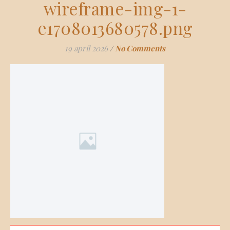
wireframe-img-1-
e1708013680578.png
19 april 2026
/
No Comments