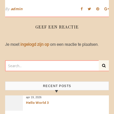
By
admin
GEEF EEN REACTIE
Je moet
ingelogd zijn op
om een reactie te plaatsen.
RECENT POSTS
apr 19, 2026
Hello World 3