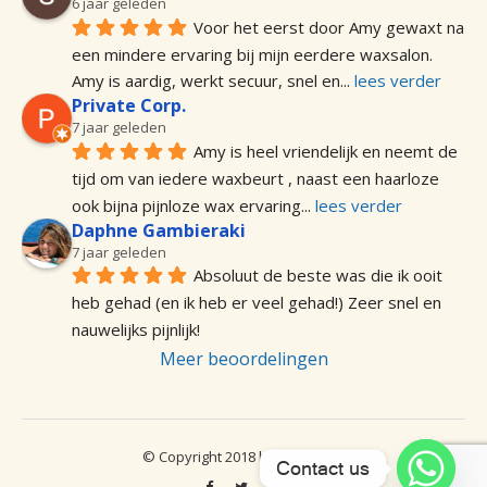
6 jaar geleden
Voor het eerst door Amy gewaxt na 
een mindere ervaring bij mijn eerdere waxsalon. 
Amy is aardig, werkt secuur, snel en
... 
lees verder
Private Corp.
7 jaar geleden
Amy is heel vriendelijk en neemt de 
tijd om van iedere waxbeurt , naast een haarloze 
ook bijna pijnloze wax ervaring
... 
lees verder
Daphne Gambieraki
7 jaar geleden
Absoluut de beste was die ik ooit 
heb gehad (en ik heb er veel gehad!) Zeer snel en 
nauwelijks pijnlijk!
Meer beoordelingen
© Copyright 2018 by Wax Point
Contact us