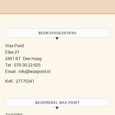
BEDRIJFSGEGEVENS
Wax Point
Elbe 27
2491 BT Den Haag
Tel : 070-30.22.625
Email : info@waxpoint.nl
KvK : 27175341
BEOORDEEL WAX POINT
Trustpilot