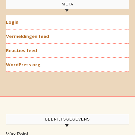
META
Login
Vermeldingen feed
Reacties feed
WordPress.org
BEDRIJFSGEGEVENS
Wax Point