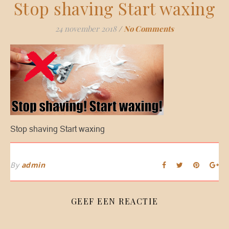
Stop shaving Start waxing
24 november 2018
/
No Comments
Stop shaving Start waxing
By
admin
GEEF EEN REACTIE