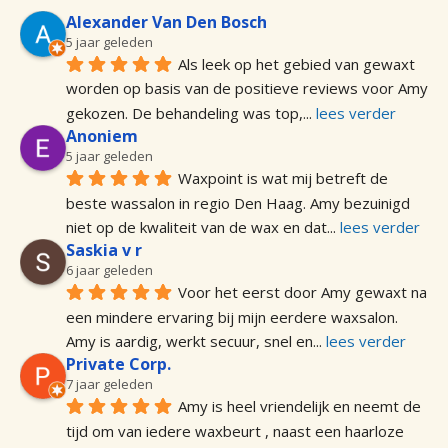
Alexander Van Den Bosch
5 jaar geleden
Als leek op het gebied van gewaxt 
worden op basis van de positieve reviews voor Amy 
gekozen. De behandeling was top,
... 
lees verder
Anoniem
5 jaar geleden
Waxpoint is wat mij betreft de 
beste wassalon in regio Den Haag. Amy bezuinigd 
niet op de kwaliteit van de wax en dat
... 
lees verder
Saskia v r
6 jaar geleden
Voor het eerst door Amy gewaxt na 
een mindere ervaring bij mijn eerdere waxsalon. 
Amy is aardig, werkt secuur, snel en
... 
lees verder
Private Corp.
7 jaar geleden
Amy is heel vriendelijk en neemt de 
tijd om van iedere waxbeurt , naast een haarloze 