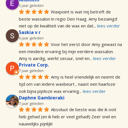
5 jaar geleden
Waxpoint is wat mij betreft de 
beste wassalon in regio Den Haag. Amy bezuinigd 
niet op de kwaliteit van de wax en dat
... 
lees verder
Saskia v r
6 jaar geleden
Voor het eerst door Amy gewaxt na 
een mindere ervaring bij mijn eerdere waxsalon. 
Amy is aardig, werkt secuur, snel en
... 
lees verder
Private Corp.
7 jaar geleden
Amy is heel vriendelijk en neemt de 
tijd om van iedere waxbeurt , naast een haarloze 
ook bijna pijnloze wax ervaring
... 
lees verder
Daphne Gambieraki
7 jaar geleden
Absoluut de beste was die ik ooit 
heb gehad (en ik heb er veel gehad!) Zeer snel en 
nauwelijks pijnlijk!