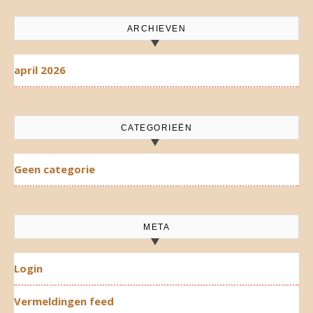
ARCHIEVEN
april 2026
CATEGORIEËN
Geen categorie
META
Login
Vermeldingen feed