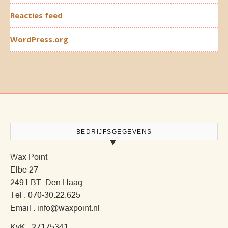
Reacties feed
WordPress.org
BEDRIJFSGEGEVENS
Wax Point
Elbe 27
2491 BT Den Haag
Tel : 070-30.22.625
Email : info@waxpoint.nl
KvK : 27175341