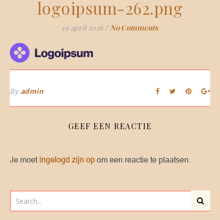
logoipsum-262.png
19 april 2026
/
No Comments
By
admin
GEEF EEN REACTIE
Je moet
ingelogd zijn op
om een reactie te plaatsen.