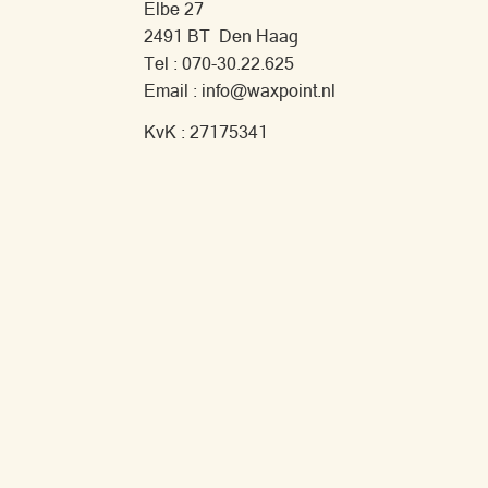
Elbe 27
2491 BT Den Haag
Tel : 070-30.22.625
Email : info@waxpoint.nl
KvK : 27175341