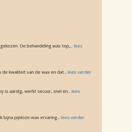
 gekozen. De behandeling was top,
... 
lees 
 de kwaliteit van de wax en dat
... 
lees verder
 is aardig, werkt secuur, snel en
... 
lees 
k bijna pijnloze wax ervaring
... 
lees verder