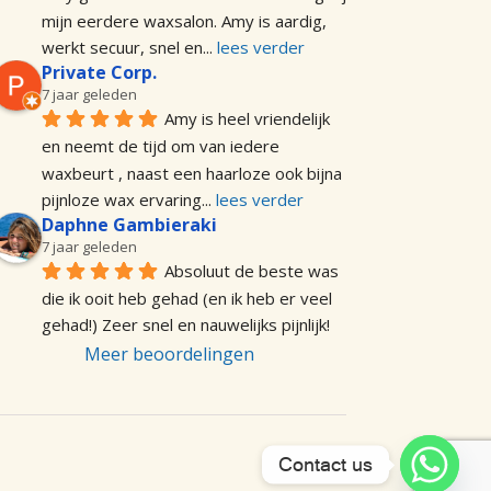
mijn eerdere waxsalon. Amy is aardig, 
werkt secuur, snel en
... 
lees verder
Private Corp.
7 jaar geleden
Amy is heel vriendelijk 
en neemt de tijd om van iedere 
waxbeurt , naast een haarloze ook bijna 
pijnloze wax ervaring
... 
lees verder
Daphne Gambieraki
7 jaar geleden
Absoluut de beste was 
die ik ooit heb gehad (en ik heb er veel 
gehad!) Zeer snel en nauwelijks pijnlijk!
Meer beoordelingen
Contact us