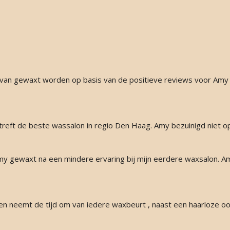
d van gewaxt worden op basis van de positieve reviews voor Amy
treft de beste wassalon in regio Den Haag. Amy bezuinigd niet op
y gewaxt na een mindere ervaring bij mijn eerdere waxsalon. Amy
k en neemt de tijd om van iedere waxbeurt , naast een haarloze oo