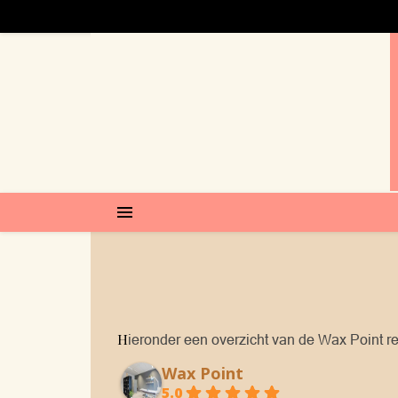
P
Hieronder een overzicht van de Wax Point r
Wax Point
5.0